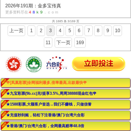
2026年191期：金多宝传真
更多资料尽在
４
８
ｋ９
．ｃｏｍ
共 1685 条 3/169 页
上一页
1
2
3
4
5
6
7
8
9
10
11
下一页
169
🌹[凤凰彩票]全网福利最多,倍率最高,出款最快🌹
★九宝彩票(9b.cc)充/提享3.5%,周周38888现金红包🌹
★1588彩票,大额客户首选→我们不赚钱，只做信誉
★充值秒到账，轻松下注香港/澳门/台湾六合彩
★香港/澳门/台湾六合彩，全网最高赔率48.8倍