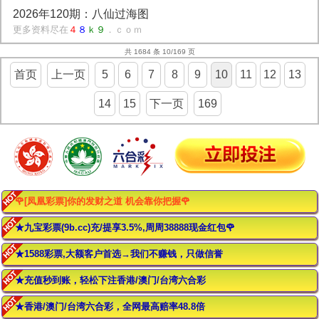
2026年120期：八仙过海图
更多资料尽在
４
８
ｋ９
．ｃｏｍ
共 1684 条 10/169 页
首页
上一页
5
6
7
8
9
10
11
12
13
14
15
下一页
169
🌹[凤凰彩票]你的发财之道 机会靠你把握🌹
★九宝彩票(9b.cc)充/提享3.5%,周周38888现金红包🌹
★1588彩票,大额客户首选→我们不赚钱，只做信誉
★充值秒到账，轻松下注香港/澳门/台湾六合彩
★香港/澳门/台湾六合彩，全网最高赔率48.8倍