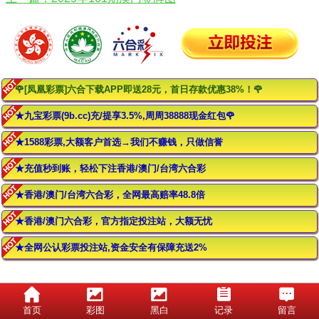
🌹[凤凰彩票]六合下载APP即送28元，首日存款优惠38%！🌹
★九宝彩票(9b.cc)充/提享3.5%,周周38888现金红包🌹
★1588彩票,大额客户首选→我们不赚钱，只做信誉
★充值秒到账，轻松下注香港/澳门/台湾六合彩
★香港/澳门/台湾六合彩，全网最高赔率48.8倍
★香港/澳门六合彩，官方指定投注站，大额无忧
★全网公认彩票投注站,资金安全有保障充送2%
首页
彩图
黑白
记录
留言