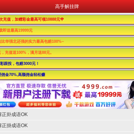
高手解挂牌
员首次充值，加赠彩金最高可领10888元🌹
载即送最高19999元
站比华强北还强的实力最高包赔100%~
元，充值送100%，满月送88元。
彩跟投，包赔3000元！
佣金70%,高额佣金轻松赚
指解正卦成语OK
子解正掛成语OK