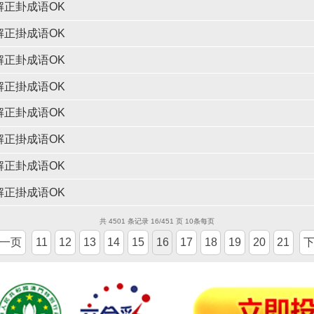
指解正卦成语OK
子解正掛成语OK
指解正卦成语OK
子解正掛成语OK
指解正卦成语OK
子解正掛成语OK
指解正卦成语OK
子解正掛成语OK
共 4501 条记录 16/451 页 10条每页
一页
11
12
13
14
15
16
17
18
19
20
21