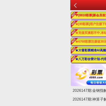
🌹[8818彩票]新会
★[49彩票]用户注册下
★充值买澳彩不中,本
★6768彩票注册送30
★大發彩票精准AI高频
★八万彩合营计划-代理
2026147期:金钢
2026147期:神算