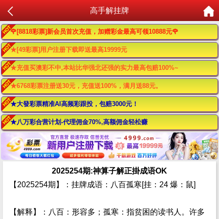
高手解挂牌
🌹[8818彩票]新会员首次充值，加赠彩金最高可领10888元🌹
★[49彩票]用户注册下载即送最高19999元
★充值买澳彩不中,本站比华强北还强的实力最高包赔100%~
★6768彩票注册送30元，充值送100%，满月送88元。
★大發彩票精准AI高频彩跟投，包赔3000元！
★八万彩合营计划-代理佣金70%,高额佣金轻松赚
2025254期:神算子解正掛成语OK
【2025254期】：挂牌成语：八百孤寒[挂：24 爆：鼠]
【解释】：八百：形容多；孤寒：指贫困的读书人。许多