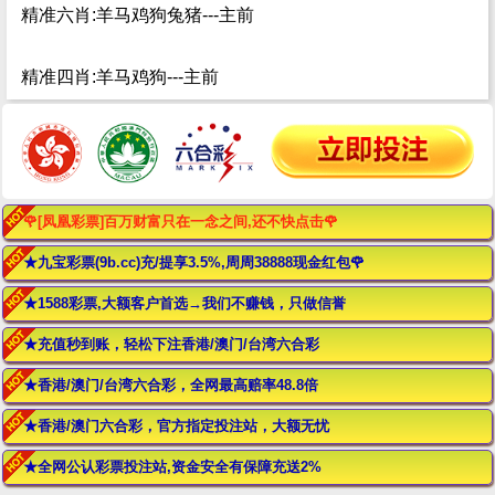
精准六肖:羊马鸡狗兔猪---主前
精准四肖:羊马鸡狗---主前
🌹[凤凰彩票]百万财富只在一念之间,还不快点击🌹
★九宝彩票(9b.cc)充/提享3.5%,周周38888现金红包🌹
★1588彩票,大额客户首选→我们不赚钱，只做信誉
★充值秒到账，轻松下注香港/澳门/台湾六合彩
★香港/澳门/台湾六合彩，全网最高赔率48.8倍
★香港/澳门六合彩，官方指定投注站，大额无忧
★全网公认彩票投注站,资金安全有保障充送2%