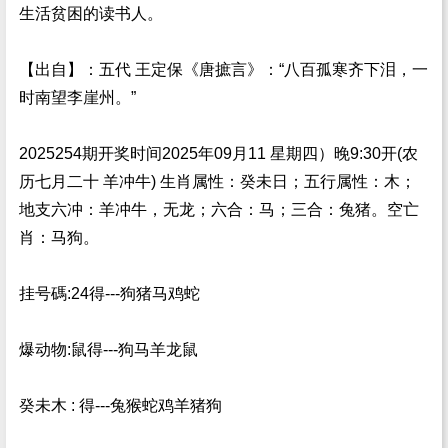
生活贫困的读书人。
【出自】：五代 王定保《唐摭言》：“八百孤寒齐下泪，一
时南望李崖州。”
2025254期开奖时间2025年09月11 星期四）晚9:30开(农
历七月二十 羊冲牛) 生肖属性：癸未日；五行属性：木；
地支六冲：羊冲牛，无龙；六合：马；三合：兔猪。空亡
肖：马狗。
挂号碼:24得---狗猪马鸡蛇
爆动物:鼠得---狗马羊龙鼠
癸未木 : 得---兔猴蛇鸡羊猪狗