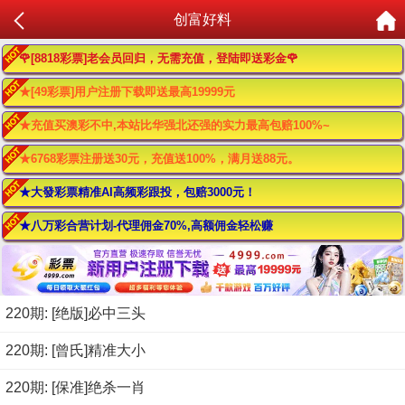
创富好料
🌹[8818彩票]老会员回归，无需充值，登陆即送彩金🌹
★[49彩票]用户注册下载即送最高19999元
★充值买澳彩不中,本站比华强北还强的实力最高包赔100%~
★6768彩票注册送30元，充值送100%，满月送88元。
★大發彩票精准AI高频彩跟投，包赔3000元！
★八万彩合营计划-代理佣金70%,高额佣金轻松赚
220期: [绝版]必中三头
220期: [曾氏]精准大小
220期: [保准]绝杀一肖