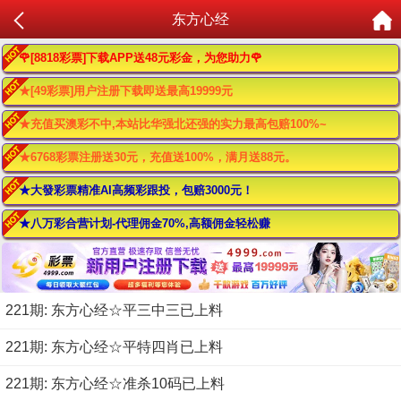
东方心经
🌹[8818彩票]下载APP送48元彩金，为您助力🌹
★[49彩票]用户注册下载即送最高19999元
★充值买澳彩不中,本站比华强北还强的实力最高包赔100%~
★6768彩票注册送30元，充值送100%，满月送88元。
★大發彩票精准AI高频彩跟投，包赔3000元！
★八万彩合营计划-代理佣金70%,高额佣金轻松赚
221期: 东方心经☆平三中三已上料
221期: 东方心经☆平特四肖已上料
221期: 东方心经☆准杀10码已上料