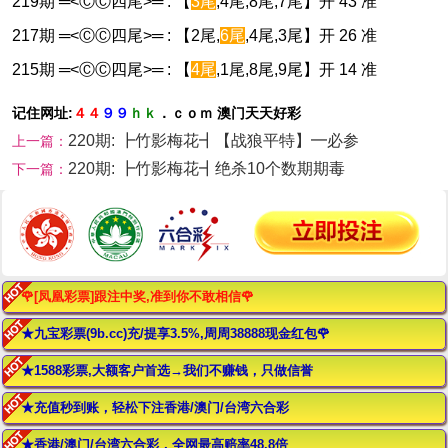
219期 ═<ⒸⒸ四尾>═ : 【
3尾
,4尾,8尾,7尾】开 43 准
217期 ═<ⒸⒸ四尾>═ : 【2尾,
6尾
,4尾,3尾】开 26 准
215期 ═<ⒸⒸ四尾>═ : 【
4尾
,1尾,8尾,9尾】开 14 准
记住网址:
４４
９９
ｈｋ
．ｃｏｍ 澳门天天好彩
220期: ┣竹影梅花┫【战狼平特】━必参
上一篇：
220期: ┣竹影梅花┫绝杀10个数期期毒
下一篇：
🌹[凤凰彩票]跟注中奖,准到你不敢相信🌹
★九宝彩票(9b.cc)充/提享3.5%,周周38888现金红包🌹
★1588彩票,大额客户首选→我们不赚钱，只做信誉
★充值秒到账，轻松下注香港/澳门/台湾六合彩
★香港/澳门/台湾六合彩，全网最高赔率48.8倍