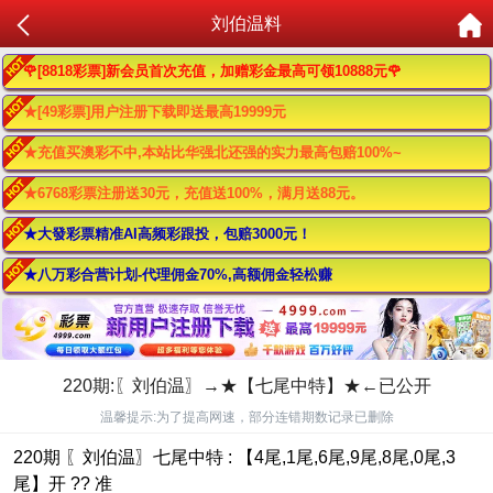
刘伯温料
🌹[8818彩票]新会员首次充值，加赠彩金最高可领10888元🌹
★[49彩票]用户注册下载即送最高19999元
★充值买澳彩不中,本站比华强北还强的实力最高包赔100%~
★6768彩票注册送30元，充值送100%，满月送88元。
★大發彩票精准AI高频彩跟投，包赔3000元！
★八万彩合营计划-代理佣金70%,高额佣金轻松赚
220期:〖刘伯温〗→★【七尾中特】★←已公开
温馨提示:为了提高网速，部分连错期数记录已删除
220期 〖刘伯温〗七尾中特 : 【4尾,1尾,6尾,9尾,8尾,0尾,3
尾】开 ?? 准