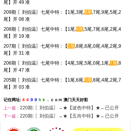
尾】开 49 准
209期 〖刘伯温〗七尾中特 : 【1尾,3尾,
8尾
,7尾,9尾,5尾,2
尾】开 08 准
208期 〖刘伯温〗七尾中特 : 【1尾,
9尾
,5尾,7尾,6尾,2尾,4
尾】开 19 准
207期 〖刘伯温〗七尾中特 : 【
1尾
,8尾,6尾,0尾,4尾,2尾,9
尾】开 31 准
206期 〖刘伯温〗七尾中特 : 【4尾,3尾,5尾,0尾,1尾,
7尾
,8
尾】开 47 准
205期 〖刘伯温〗七尾中特 : 【1尾,6尾,
3尾
,8尾,4尾,2尾,7
尾】开 03 准
记住网址:
４４
９９
ｈｋ
．ｃｏｍ 澳门天天好彩
220期: 〖刘伯温〗→★【波色中特】★←已公开
上一篇：
220期: 〖刘伯温〗→★【五肖中特】★←已公开
下一篇：