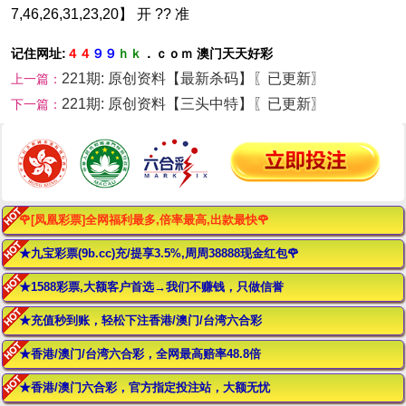
7,46,26,31,23,20】 开 ?? 准
记住网址:
４４
９９
ｈｋ
．ｃｏｍ 澳门天天好彩
221期: 原创资料【最新杀码】〖已更新〗
上一篇：
221期: 原创资料【三头中特】〖已更新〗
下一篇：
🌹[凤凰彩票]全网福利最多,倍率最高,出款最快🌹
★九宝彩票(9b.cc)充/提享3.5%,周周38888现金红包🌹
★1588彩票,大额客户首选→我们不赚钱，只做信誉
★充值秒到账，轻松下注香港/澳门/台湾六合彩
★香港/澳门/台湾六合彩，全网最高赔率48.8倍
★香港/澳门六合彩，官方指定投注站，大额无忧