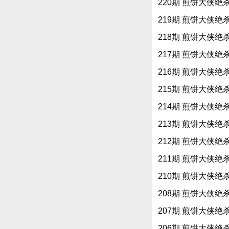
220期 煎饼大侠绝杀
219期 煎饼大侠绝杀
218期 煎饼大侠绝杀
217期 煎饼大侠绝杀
216期 煎饼大侠绝杀
215期 煎饼大侠绝杀
214期 煎饼大侠绝杀
213期 煎饼大侠绝杀
212期 煎饼大侠绝杀
211期 煎饼大侠绝杀
210期 煎饼大侠绝杀
208期 煎饼大侠绝杀
207期 煎饼大侠绝杀
206期 煎饼大侠绝杀