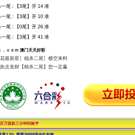
一尾 : 【3尾】开 14 准
一尾 : 【3尾】开 10 准
一尾 : 【0尾】开 26 准
一尾 : 【3尾】开 41 准
ｋ
．ｃｏｍ 澳门天天好彩
 蝶恋花最新星〖稳杀二尾〗横空来料
 北音执念发财【精杀二尾】您一定赢
,百万提款三分钟到账🌹
提享3.5%,周周38888现金红包🌹