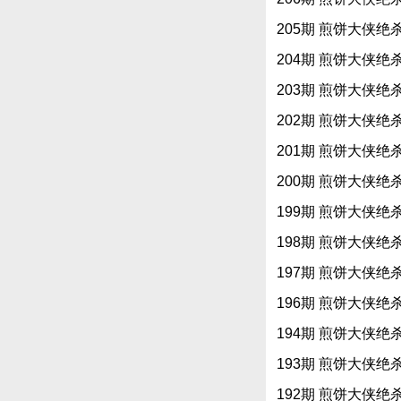
205期 煎饼大侠绝杀
204期 煎饼大侠绝杀
203期 煎饼大侠绝杀
202期 煎饼大侠绝杀
201期 煎饼大侠绝杀
200期 煎饼大侠绝杀
199期 煎饼大侠绝杀
198期 煎饼大侠绝杀
197期 煎饼大侠绝杀
196期 煎饼大侠绝杀
194期 煎饼大侠绝杀
193期 煎饼大侠绝杀
192期 煎饼大侠绝杀