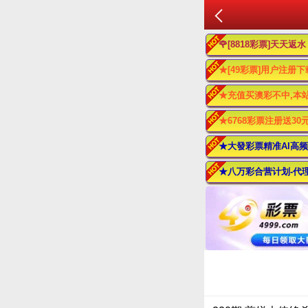
🌹[8818彩票]天天返
★[49彩票]用户注册下
★充值买澳彩不中,本
★6768彩票注册送30
★大發彩票精准AI高频
★八万彩合营计划-代理